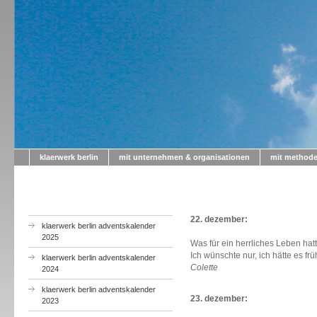
klaerwerk berlin
mit unternehmen & organisationen
mit method
a
22. dezember:
klaerwerk berlin adventskalender
2025
Was für ein herrliches Leben hatt
Ich wünschte nur, ich hätte es fr
klaerwerk berlin adventskalender
Colette
2024
klaerwerk berlin adventskalender
23. dezember:
2023