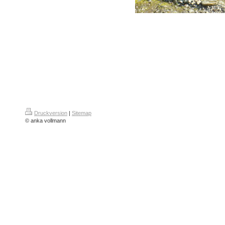
Druckversion
|
Sitemap
© anka vollmann