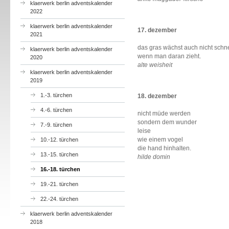
klaerwerk berlin adventskalender
2022
klaerwerk berlin adventskalender
17. dezember
2021
das gras wächst auch nicht schne
klaerwerk berlin adventskalender
wenn man daran zieht.
2020
alte weisheit
klaerwerk berlin adventskalender
2019
1.-3. türchen
18. dezember
4.-6. türchen
nicht müde werden
sondern dem wunder
7.-9. türchen
leise
wie einem vogel
10.-12. türchen
die hand hinhalten.
13.-15. türchen
hilde domin
16.-18. türchen
19.-21. türchen
22.-24. türchen
klaerwerk berlin adventskalender
2018